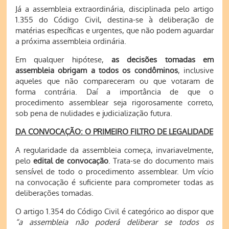
Já a assembleia extraordinária, disciplinada pelo artigo
1.355 do Código Civil, destina-se à deliberação de
matérias específicas e urgentes, que não podem aguardar
a próxima assembleia ordinária.
Em qualquer hipótese,
as decisões tomadas em
assembleia obrigam a todos os condôminos
, inclusive
aqueles que não compareceram ou que votaram de
forma contrária. Daí a importância de que o
procedimento assemblear seja rigorosamente correto,
sob pena de nulidades e judicialização futura.
DA CONVOCAÇÃO: O PRIMEIRO FILTRO DE LEGALIDADE
A regularidade da assembleia começa, invariavelmente,
pelo
edital de convocação
. Trata-se do documento mais
sensível de todo o procedimento assemblear. Um vício
na convocação é suficiente para comprometer todas as
deliberações tomadas.
O artigo 1.354 do Código Civil é categórico ao dispor que
“a assembleia não poderá deliberar se todos os