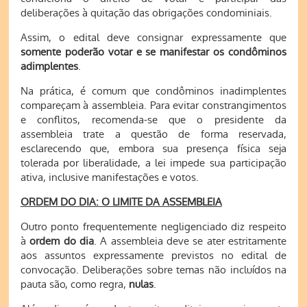
deliberações à quitação das obrigações condominiais.
Assim, o edital deve consignar expressamente que
somente poderão votar e se manifestar os condôminos
adimplentes
.
Na prática, é comum que condôminos inadimplentes
compareçam à assembleia. Para evitar constrangimentos
e conflitos, recomenda-se que o presidente da
assembleia trate a questão de forma reservada,
esclarecendo que, embora sua presença física seja
tolerada por liberalidade, a lei impede sua participação
ativa, inclusive manifestações e votos.
ORDEM DO DIA: O LIMITE DA ASSEMBLEIA
Outro ponto frequentemente negligenciado diz respeito
à
ordem do dia
. A assembleia deve se ater estritamente
aos assuntos expressamente previstos no edital de
convocação. Deliberações sobre temas não incluídos na
pauta são, como regra,
nulas
.