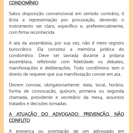
CONDOMÍNIO
Salvo disposição convencional em sentido contrário, é
lícita a representação por procuração, devendo o
instrumento ser claro, específico e, preferencialmente,
com firma reconhecida.
A ata da assembleia, por sua vez, não é mero registro
burocrático. Ela constitui a memória jurídica do
condomínio. Deve ser lavrada durante a própria
assembleia, refletindo com fidelidade os debates,
manifestações e deliberações. Todo condômino tem o
direito de requerer que sua manifestação conste em ata.
Devem constar, obrigatoriamente: data, local, horário,
forma de convocação, quórum, primeira ou segunda
chamada, presidente e secretário da mesa, assuntos
tratados e decisões tomadas.
A ATUAÇÃO DO ADVOGADO: PREVENÇÃO, NÃO
CONFLITO
A presença ou orientação de um advogado em