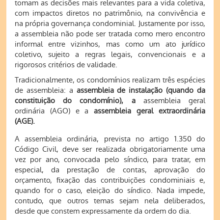
tomam as decisões mais relevantes para a vida coletiva,
com impactos diretos no patrimônio, na convivência e
na própria governança condominial. Justamente por isso,
a assembleia não pode ser tratada como mero encontro
informal entre vizinhos, mas como um ato jurídico
coletivo, sujeito a regras legais, convencionais e a
rigorosos critérios de validade.
Tradicionalmente, os condomínios realizam três espécies
de assembleia: a
assembleia de instalação (quando da
constituição do condomínio), a
assembleia geral
ordinária (AGO) e a
assembleia geral extraordinária
(AGE).
A assembleia ordinária, prevista no artigo 1.350 do
Código Civil, deve ser realizada obrigatoriamente uma
vez por ano, convocada pelo síndico, para tratar, em
especial, da prestação de contas, aprovação do
orçamento, fixação das contribuições condominiais e,
quando for o caso, eleição do síndico. Nada impede,
contudo, que outros temas sejam nela deliberados,
desde que constem expressamente da ordem do dia.