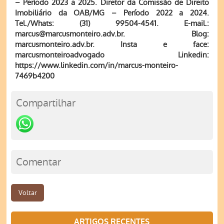
– Período 2023 a 2025. Diretor da Comissão de Direito
Imobiliário da OAB/MG – Período 2022 a 2024.
Tel./Whats: (31) 99504-4541. E-mail.:
marcus@marcusmonteiro.adv.br. Blog:
marcusmonteiro.adv.br. Insta e face:
marcusmonteiroadvogado Linkedin:
https://www.linkedin.com/in/marcus-monteiro-
7469b4200
Compartilhar
Comentar
Voltar
ARTIGOS RECENTES