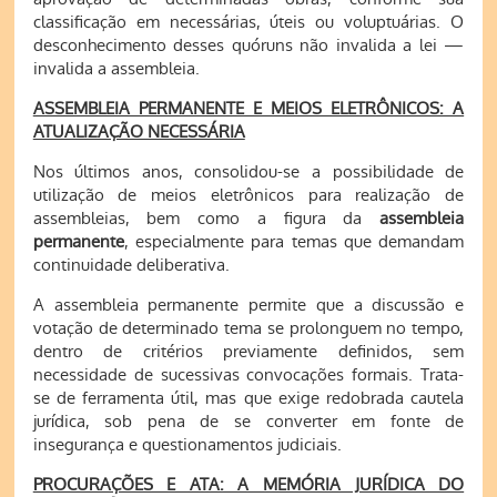
classificação em necessárias, úteis ou voluptuárias. O
desconhecimento desses quóruns não invalida a lei —
invalida a assembleia.
ASSEMBLEIA PERMANENTE E MEIOS ELETRÔNICOS: A
ATUALIZAÇÃO NECESSÁRIA
Nos últimos anos, consolidou-se a possibilidade de
utilização de meios eletrônicos para realização de
assembleias, bem como a figura da
assembleia
permanente
, especialmente para temas que demandam
continuidade deliberativa.
A assembleia permanente permite que a discussão e
votação de determinado tema se prolonguem no tempo,
dentro de critérios previamente definidos, sem
necessidade de sucessivas convocações formais. Trata-
se de ferramenta útil, mas que exige redobrada cautela
jurídica, sob pena de se converter em fonte de
insegurança e questionamentos judiciais.
PROCURAÇÕES E ATA: A MEMÓRIA JURÍDICA DO