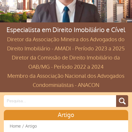
Especialista em Direito Imobiliário e Cível
Diretor da Associação Mineira dos Advogados do
Direito Imobiliário - AMADI - Período 2023 a 2025
Diretor da Comissão de Direito Imobiliário da
OAB/MG - Período 2022 a 2024
Membro da Associação Nacional dos Advogados
Condominialistas - ANACON
Artigo
Home
/ Artigo