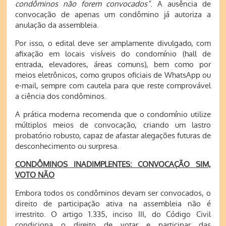
condôminos não forem convocados”
. A ausência de
convocação de apenas um condômino já autoriza a
anulação da assembleia.
Por isso, o edital deve ser amplamente divulgado, com
afixação em locais visíveis do condomínio (hall de
entrada, elevadores, áreas comuns), bem como por
meios eletrônicos, como grupos oficiais de WhatsApp ou
e-mail, sempre com cautela para que reste comprovável
a ciência dos condôminos.
A prática moderna recomenda que o condomínio utilize
múltiplos meios de convocação, criando um lastro
probatório robusto, capaz de afastar alegações futuras de
desconhecimento ou surpresa.
CONDÔMINOS INADIMPLENTES: CONVOCAÇÃO SIM,
VOTO NÃO
Embora todos os condôminos devam ser convocados, o
direito de participação ativa na assembleia não é
irrestrito. O artigo 1.335, inciso III, do Código Civil
condiciona o direito de votar e participar das