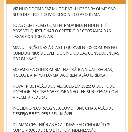
VIZINHO DE CIMA FAZ MUITO BARULHO? SAIBA QUAIS SÃO
SEUS DIREITOS E COMO RESOLVER O PROBLEMA
LOJAS COMERCIAIS COM ENTRADA INDEPENDENTE: É
POSSÍVEL QUESTIONAR O CRITÉRIO DE COBRANÇA DAS
TAXAS CONDOMINIAIS
MANUTENÇÃO DAS ÁREAS E EQUIPAMENTOS COMUNS NO
CONDOMÍNIO: O DEVER DO SÍNDICO E AS CONSEQUÊNCIAS
DA OMISSÃO
ASSEMBLEIA CONDOMINIAL NA PRÁTICA ATUAL: REGRAS,
RISCOS E A IMPORTÂNCIA DA ORIENTAÇÃO JURÍDICA
NOVA TRIBUTAÇÃO DOS ALUGUÉIS EM 2026: O QUE TODO
LOCADOR PRECISA SABER PARA NÃO TER SURPRESAS COM
A RECEITA FEDERAL
INQUILINO NÃO PAGA? VEJA COMO FUNCIONA A AÇÃO DE
DESPEJO E RECUPERE SEU IMÓVEL
DIFAMAÇÕES, INJÚRIAS E CALÚNIAS EM CONDOMÍNIOS:
COMO PROCEDER E O DIREITO A INDENIZAÇÃO