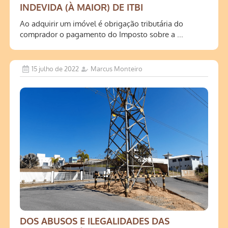
INDEVIDA (À MAIOR) DE ITBI
Ao adquirir um imóvel é obrigação tributária do
comprador o pagamento do Imposto sobre a ...
15 julho de 2022
Marcus Monteiro
DOS ABUSOS E ILEGALIDADES DAS