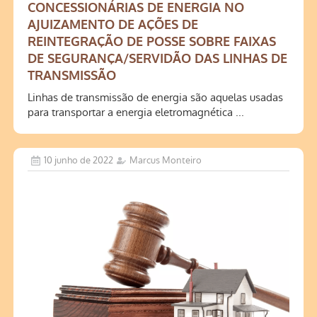
CONCESSIONÁRIAS DE ENERGIA NO
AJUIZAMENTO DE AÇÕES DE
REINTEGRAÇÃO DE POSSE SOBRE FAIXAS
DE SEGURANÇA/SERVIDÃO DAS LINHAS DE
TRANSMISSÃO
Linhas de transmissão de energia são aquelas usadas
para transportar a energia eletromagnética ...
10 junho de 2022
Marcus Monteiro