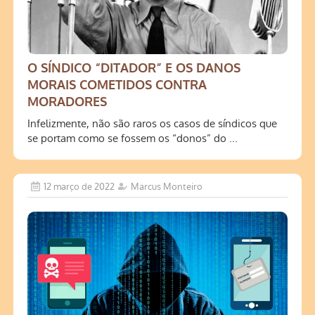
O SÍNDICO “DITADOR” E OS DANOS
MORAIS COMETIDOS CONTRA
MORADORES
Infelizmente, não são raros os casos de síndicos que
se portam como se fossem os “donos” do ...
12 março de 2022
Marcus Monteiro