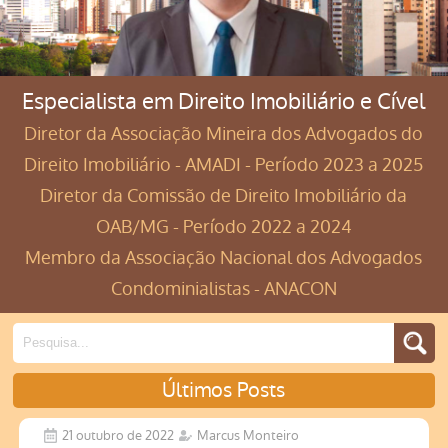
Especialista em Direito Imobiliário e Cível
Diretor da Associação Mineira dos Advogados do
Direito Imobiliário - AMADI - Período 2023 a 2025
Diretor da Comissão de Direito Imobiliário da
OAB/MG - Período 2022 a 2024
Membro da Associação Nacional dos Advogados
Condominialistas - ANACON
Últimos Posts
21 outubro de 2022
Marcus Monteiro