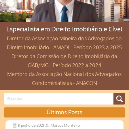
Especialista em Direito Imobiliário e Cível
Diretor da Associação Mineira dos Advogados do
Direito Imobiliário - AMADI - Período 2023 a 2025
Diretor da Comissão de Direito Imobiliário da
OAB/MG - Período 2022 a 2024
Membro da Associação Nacional dos Advogados
Condominialistas - ANACON
Últimos Posts
11 junho de 2021
Marcus Monteiro