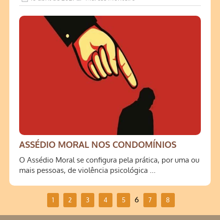
ASSÉDIO MORAL NOS CONDOMÍNIOS
O Assédio Moral se configura pela prática, por uma ou
mais pessoas, de violência psicológica ...
6
1
2
3
4
5
7
8