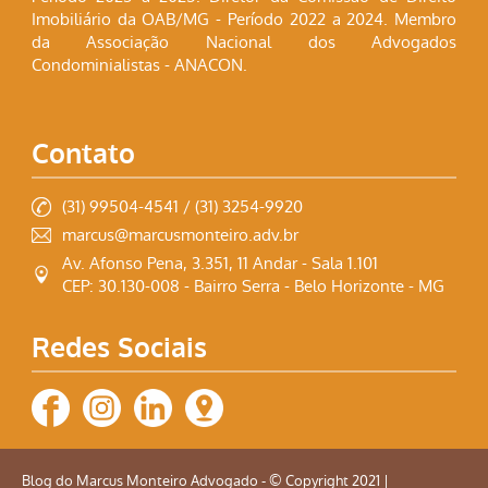
Imobiliário da OAB/MG - Período 2022 a 2024. Membro
da Associação Nacional dos Advogados
Condominialistas - ANACON.
Contato
(31) 99504-4541 / (31) 3254-9920
marcus@marcusmonteiro.adv.br
Av. Afonso Pena, 3.351, 11 Andar - Sala 1.101
CEP: 30.130-008 - Bairro Serra - Belo Horizonte - MG
Redes Sociais
Blog do Marcus Monteiro Advogado - © Copyright 2021 |